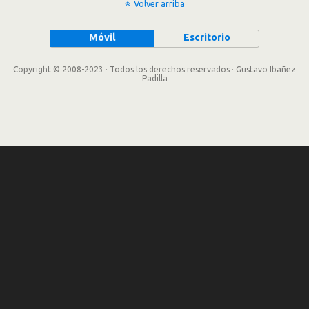
Volver arriba
Móvil
Escritorio
Copyright © 2008-2023 · Todos los derechos reservados · Gustavo Ibañez
Padilla