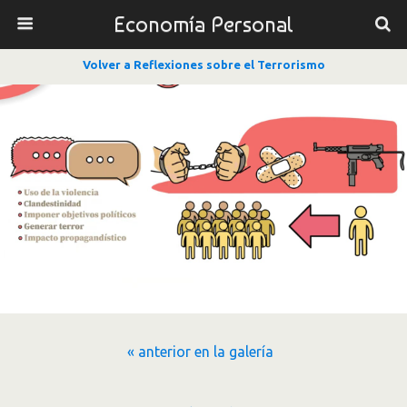
Economía Personal
Volver a Reflexiones sobre el Terrorismo
« anterior en la galería