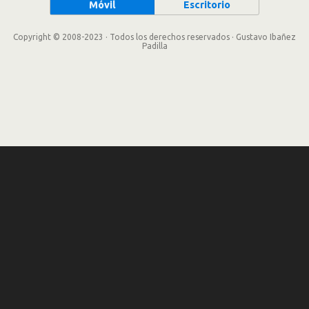
Móvil
Escritorio
Copyright © 2008-2023 · Todos los derechos reservados · Gustavo Ibañez
Padilla