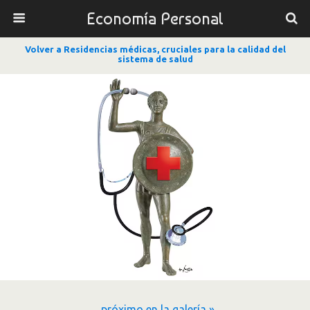
Economía Personal
Volver a Residencias médicas, cruciales para la calidad del
sistema de salud
próximo en la galería »