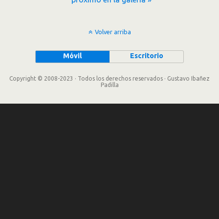
Volver arriba
Móvil
Escritorio
Copyright © 2008-2023 · Todos los derechos reservados · Gustavo Ibañez
Padilla