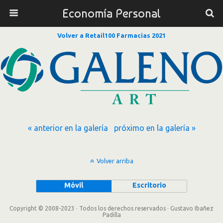
Economía Personal
Volver a Retail100 Farmacias 2021
« anterior en la galería
próximo en la galería »
Volver arriba
Móvil
Escritorio
Copyright © 2008-2023 · Todos los derechos reservados · Gustavo Ibañez
Padilla