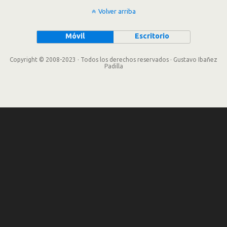
Volver arriba
Móvil
Escritorio
Copyright © 2008-2023 · Todos los derechos reservados · Gustavo Ibañez
Padilla