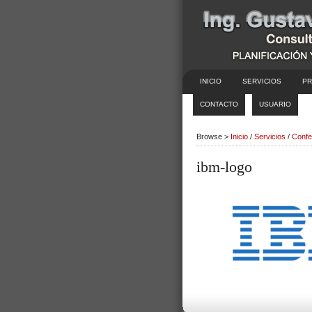
INICIO
SERVICIOS
PR
CONTACTO
USUARIO
Browse >
Inicio
/
Servicios
/
Confe
ibm-logo