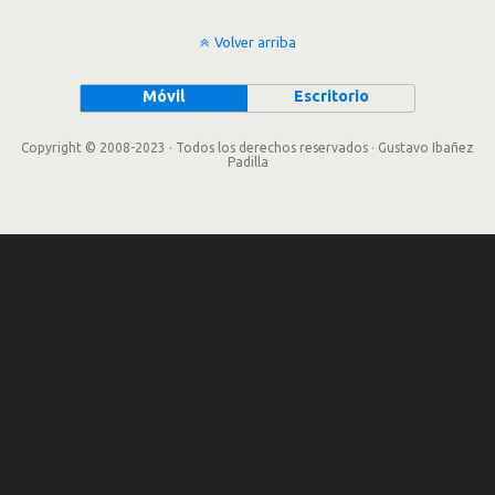
Volver arriba
Móvil
Escritorio
Copyright © 2008-2023 · Todos los derechos reservados · Gustavo Ibañez
Padilla