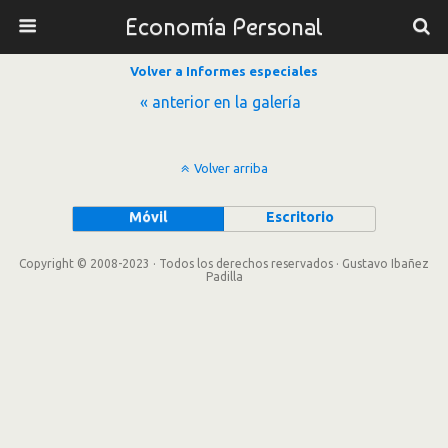
Economía Personal
Volver a Informes especiales
« anterior en la galería
Volver arriba
Móvil
Escritorio
Copyright © 2008-2023 · Todos los derechos reservados · Gustavo Ibañez
Padilla