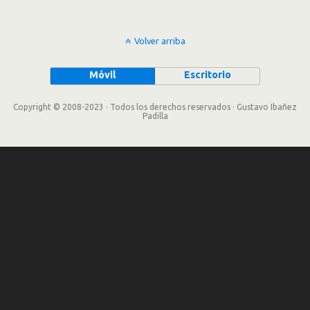
Volver arriba
Móvil
Escritorio
Copyright © 2008-2023 · Todos los derechos reservados · Gustavo Ibañez
Padilla