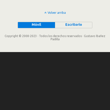
Volver arriba
Móvil
Escritorio
Copyright © 2008-2023 · Todos los derechos reservados · Gustavo Ibañez
Padilla