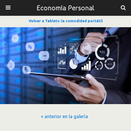
Economía Personal
Volver a Tablets: la comodidad portátil
« anterior en la galería