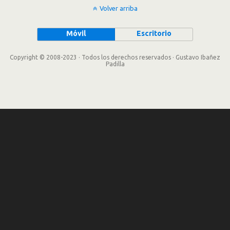
Volver arriba
Móvil
Escritorio
Copyright © 2008-2023 · Todos los derechos reservados · Gustavo Ibañez
Padilla