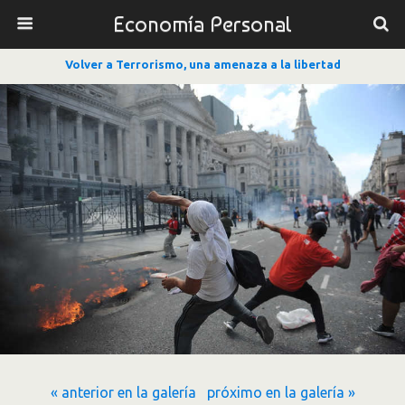
Economía Personal
Volver a Terrorismo, una amenaza a la libertad
« anterior en la galería
próximo en la galería »