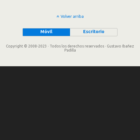
Volver arriba
Móvil
Escritorio
Copyright © 2008-2023 · Todos los derechos reservados · Gustavo Ibañez
Padilla