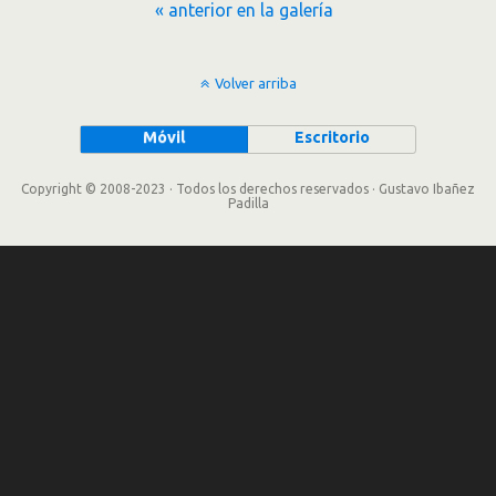
« anterior en la galería
Volver arriba
Móvil
Escritorio
Copyright © 2008-2023 · Todos los derechos reservados · Gustavo Ibañez
Padilla