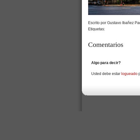
Escrito por Gustavo Ibañez Pad
Etiquetas:
Comentarios
Algo para decir?
Usted debe estar
logueado
p