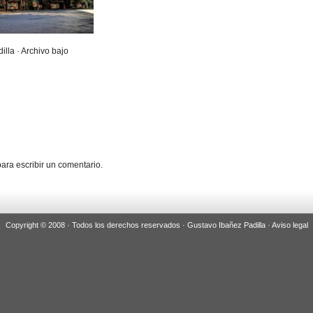
illa · Archivo bajo
ara escribir un comentario.
Copyright © 2008 · Todos los derechos reservados · Gustavo Ibañez Padilla ·
Aviso legal