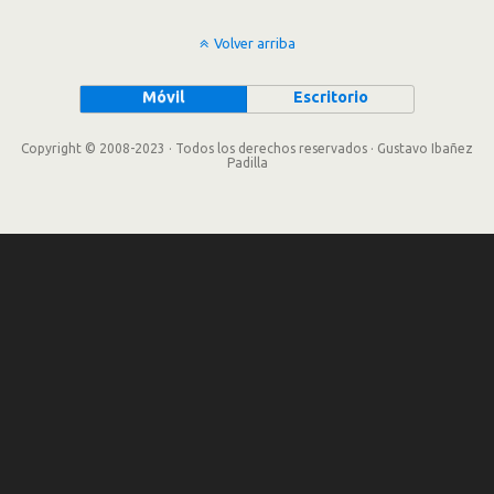
Volver arriba
Móvil
Escritorio
Copyright © 2008-2023 · Todos los derechos reservados · Gustavo Ibañez
Padilla