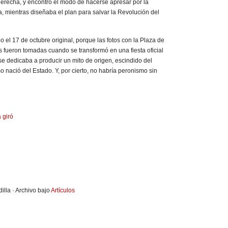
recha, y encontró el modo de hacerse apresar por la
la, mientras diseñaba el plan para salvar la Revolución del
el 17 de octubre original, porque las fotos con la Plaza de
ueron tomadas cuando se transformó en una fiesta oficial
se dedicaba a producir un mito de origen, escindido del
o nació del Estado. Y, por cierto, no habría peronismo sin
a giró
illa · Archivo bajo
Artículos