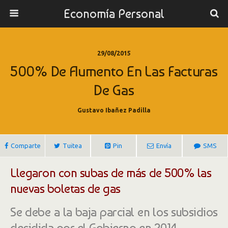
Economía Personal
29/08/2015
500% De Aumento En Las Facturas
De Gas
Gustavo Ibañez Padilla
Comparte
Tuitea
Pin
Envía
SMS
Llegaron con subas de más de 500% las
nuevas boletas de gas
Se debe a la baja parcial en los subsidios
decidida por el Gobierno en 2014.