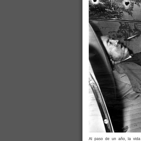
Al paso de un año, la vida