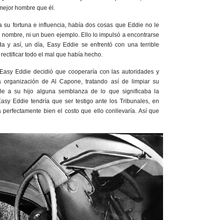
mejor hombre que él.
 su fortuna e influencia, había dos cosas que Eddie no le
n nombre, ni un buen ejemplo. Ello lo impulsó a encontrarse
a y así, un día, Easy Eddie se enfrentó con una terrible
ectificar todo el mal que había hecho.
Easy Eddie decidió que cooperaría con las autoridades y
a organización de Al Capone, tratando así de limpiar su
e a su hijo alguna semblanza de lo que significaba la
Easy Eddie tendría que ser testigo ante los Tribunales, en
a perfectamente bien el costo que ello conllevaría. Así que