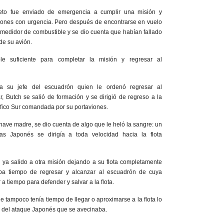
to fue enviado de emergencia a cumplir una misión y
iones con urgencia. Pero después de encontrarse en vuelo
 medidor de combustible y se dio cuenta que habían fallado
de su avión.
le suficiente para completar la misión y regresar al
 a su jefe del escuadrón quien le ordenó regresar al
 Butch se salió de formación y se dirigió de regreso a la
ifico Sur comandada por su portaviones.
nave madre, se dio cuenta de algo que le heló la sangre: un
s Japonés se dirigía a toda velocidad hacia la flota
ya salido a otra misión dejando a su flota completamente
ba tiempo de regresar y alcanzar al escuadrón de cuya
 a tiempo para defender y salvar a la flota.
 tampoco tenía tiempo de llegar o aproximarse a la flota lo
s del ataque Japonés que se avecinaba.