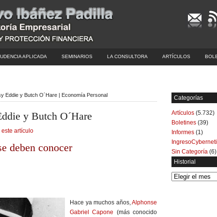
UDENCIA APLICADA
SEMINARIOS
LA CONSULTORA
ARTÍCULOS
BOL
sy Eddie y Butch O´Hare | Economía Personal
Categorías
Artículos
(5.732)
Eddie y Butch O´Hare
Boletines
(39)
 este artículo
Informes
(1)
IngresoCybernet
 se deben conocer
Sin Categoría
(6)
Historial
Historial
Hace ya muchos años,
Alphonse
Gabriel Capone
(más conocido