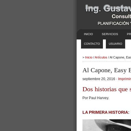
INICIO
SERVICIOS
PR
CONTACTO
USUARIO
>
Inicio
/
Artículos
/ Al Capone, Ea
Al Capone, Easy 
septiembre 20, 2016 ·
Imprimir
Dos historias que
Por Paul Harvey.
LA PRIMERA HISTORIA: