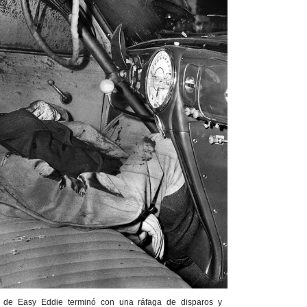
 de Easy Eddie terminó con una ráfaga de disparos y