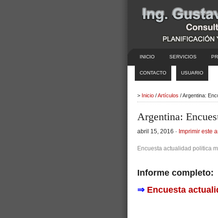
INICIO
SERVICIOS
PR
CONTACTO
USUARIO
>
Inicio
/
Artículos
/ Argentina: Enc
Argentina: Encuest
abril 15, 2016 ·
Imprimir este a
Encuesta actualidad politica 
Informe completo:
⇒
Encuesta actuali