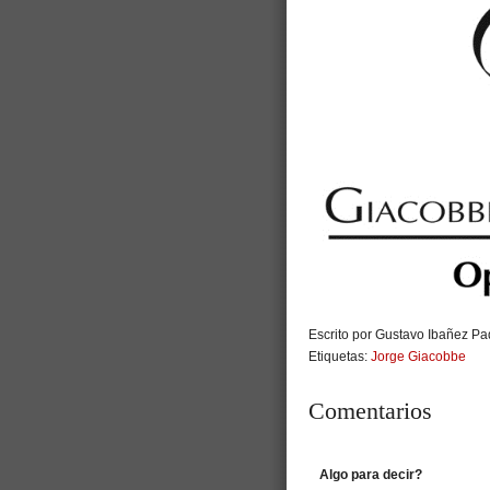
Escrito por Gustavo Ibañez Pad
Etiquetas:
Jorge Giacobbe
Comentarios
Algo para decir?