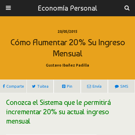
Economía Personal
20/05/2015
Cómo Aumentar 20% Su Ingreso
Mensual
Gustavo Ibañez Padilla
Comparte
Tuitea
Pin
Envía
SMS
Conozca el Sistema que le permitirá
incrementar 20% su actual ingreso
mensual