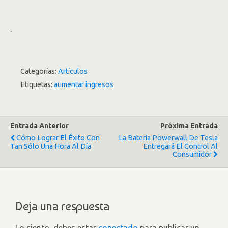
.
Categorías:
Artículos
Etiquetas:
aumentar ingresos
Entrada Anterior
Próxima Entrada
Cómo Lograr El Éxito Con
La Batería Powerwall De Tesla
Tan Sólo Una Hora Al Día
Entregará El Control Al
Consumidor
Deja una respuesta
Lo siento, debes estar
conectado
para publicar un