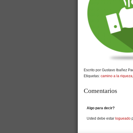
Escrito por Gustavo Ibañez Pad
Etiquetas:
camino a la riqueza
Comentarios
Algo para decir?
Usted debe estar
logueado
p