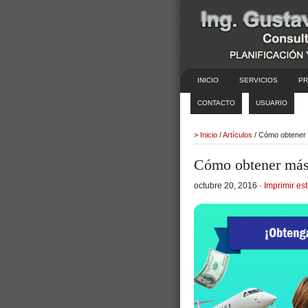
INICIO
SERVICIOS
PR
CONTACTO
USUARIO
>
Inicio
/
Artículos
/ Cómo obtener 
Cómo obtener más 
octubre 20, 2016 ·
Imprimir est