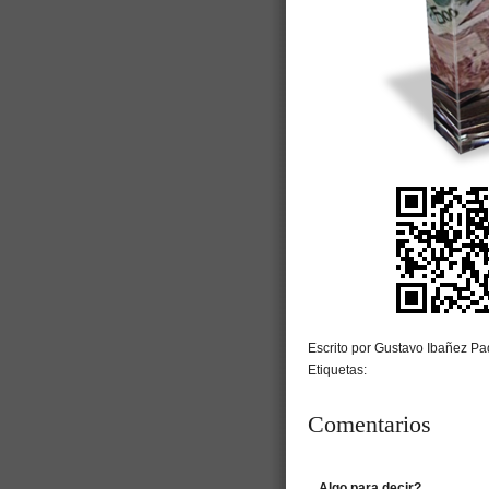
Escrito por Gustavo Ibañez Pad
Etiquetas:
Comentarios
Algo para decir?