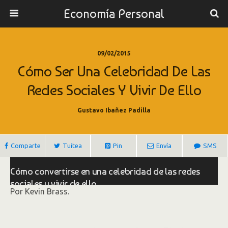
Economía Personal
09/02/2015
Cómo Ser Una Celebridad De Las
Redes Sociales Y Vivir De Ello
Gustavo Ibañez Padilla
Comparte
Tuitea
Pin
Envía
SMS
Cómo convertirse en una celebridad de las redes
sociales y vivir de ello
Por Kevin Brass.