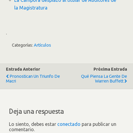
La Cámpora desplazó al titular de Auditores de
la Magistratura
.
Categorías:
Artículos
Entrada Anterior
Próxima Entrada
Pronostican Un Triunfo De
Qué Piensa La Gente De
Macri
Warren Buffett
Deja una respuesta
Lo siento, debes estar
conectado
para publicar un
comentario.