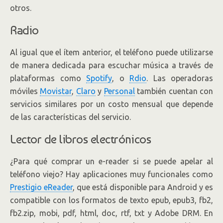
otros.
Radio
Al igual que el ítem anterior, el teléfono puede utilizarse
de manera dedicada para escuchar música a través de
plataformas como
Spotify
, o
Rdio
. Las operadoras
móviles
Movistar
,
Claro
y
Personal
también cuentan con
servicios similares por un costo mensual que depende
de las características del servicio.
Lector de libros electrónicos
¿Para qué comprar un e-reader si se puede apelar al
teléfono viejo? Hay aplicaciones muy funcionales como
Prestigio eReader
, que está disponible para Android y es
compatible con los formatos de texto epub, epub3, fb2,
fb2.zip, mobi, pdf, html, doc, rtf, txt y Adobe DRM. En