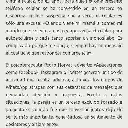
Cinthia Peláez, de 42 años, para quien el omnipresente
teléfono celular se ha convertido en un tercero en
discordia. Incluso sospecha que a veces el celular es
sólo una excusa: «Cuando viene mi mamá a comer, mi
marido no se siente a gusto y aprovecha el celular para
autoexcluirse y cada tanto aportar un monosílabo. Es
complicado porque me quejo, siempre hay un mensaje
al cual tiene que responder con urgencia».
El psicoterapeuta Pedro Horvat advierte: «Aplicaciones
como Facebook, Instagram o Twitter generan un tipo de
actividad que resulta adictiva; a su vez, los grupos de
WhatsApp atrapan con sus cataratas de mensajes que
demandan atención y respuesta. Frente a estas
situaciones, la pareja es un tercero excluido forzado a
preguntarse cuándo fue que conversar juntos dejó de
ser lo más importante, generándose un sentimiento de
desinterés y aislamiento».