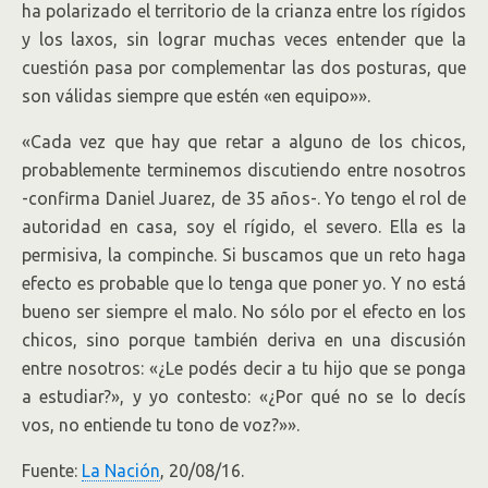
ha polarizado el territorio de la crianza entre los rígidos
y los laxos, sin lograr muchas veces entender que la
cuestión pasa por complementar las dos posturas, que
son válidas siempre que estén «en equipo»».
«Cada vez que hay que retar a alguno de los chicos,
probablemente terminemos discutiendo entre nosotros
-confirma Daniel Juarez, de 35 años-. Yo tengo el rol de
autoridad en casa, soy el rígido, el severo. Ella es la
permisiva, la compinche. Si buscamos que un reto haga
efecto es probable que lo tenga que poner yo. Y no está
bueno ser siempre el malo. No sólo por el efecto en los
chicos, sino porque también deriva en una discusión
entre nosotros: «¿Le podés decir a tu hijo que se ponga
a estudiar?», y yo contesto: «¿Por qué no se lo decís
vos, no entiende tu tono de voz?»».
Fuente:
La Nación
, 20/08/16.