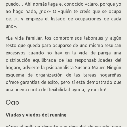
puedo… Ahí nomás llega el conocido «claro, porque yo
no hago nada, ¿no?» O «quién te creés que se ocupa
de…», y empieza el listado de ocupaciones de cada
uno».
«La vida familiar, los compromisos laborales y algún
resto que queda para ocuparse de uno mismo resultan
excesivos cuando no hay en la vida de pareja una
distribución equilibrada de las responsabilidades del
hogar», advierte la psicoanalista Susana Mauer. Ningún
esquema de organización de las tareas hogareñas
ofrece garantías de éxito, pero sí está demostrado que
una buena cuota de flexibilidad ayuda, ¡y mucho!
Ocio
Viudas y viudos del running
«Amo el golf, un deporte que descubrí de grande, pero