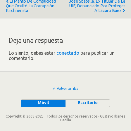
El Manto De Complicidad
José Sbatella, Ex Titular De La
Que Ocultó La Corrupción
UIF, Denunciado Por Proteger
Kirchnerista
A Lázaro Báez
Deja una respuesta
Lo siento, debes estar
conectado
para publicar un
comentario.
Volver arriba
Móvil
Escritorio
Copyright © 2008-2023 · Todos los derechos reservados · Gustavo Ibañez
Padilla