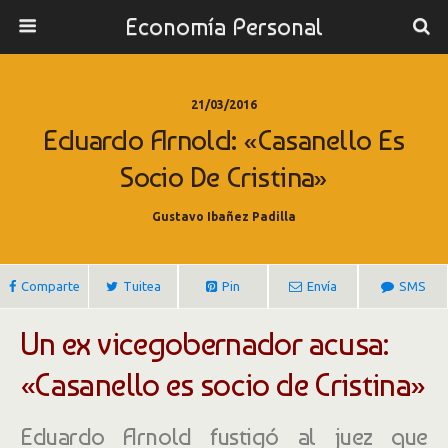
Economía Personal
21/03/2016
Eduardo Arnold: «Casanello Es
Socio De Cristina»
Gustavo Ibañez Padilla
Comparte
Tuitea
Pin
Envía
SMS
Un ex vicegobernador acusa:
«Casanello es socio de Cristina»
Eduardo Arnold fustigó al juez que