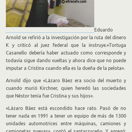
Eduardo
Arnold se refirió a la investigación por la ruta del dinero
K y criticó al juez federal que la instruye.»Tortuga
Casanello debería haber actuado como corresponde y
todavía sigue dando vueltas y ahora dice que no puede
imputar a Cristina cuando ella es la dueña de la pelota».
Arnold dijo que «Lázaro Báez era socio del muerto y
cuando murió Kirchner, quien heredó las sociedades
que Néstor tenía fue Cristina y sus hijos».
«Lázaro Báez está escondido hace rato. Pasó de no
tener nada en 1991 a tener un equipo de más de 1300
unidades automotrices entre máquinas, camiones y
camionetas nuevas», contó el santacruceño. Y agregó: