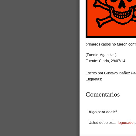
primeros casos no fueron con
(Fuente: Agencias)
Fuente: Clarín, 29/07/14.
Escrito por Gustavo Ibañez Pad
Etiquetas:
Comentarios
Algo para decir?
Usted debe estar
logueado
p