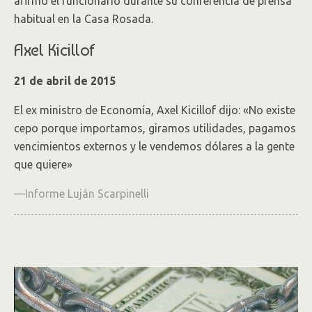
afirmó el funcionario durante su conferencia de prensa
habitual en la Casa Rosada.
Axel Kicillof
21 de abril de 2015
El ex ministro de Economía, Axel Kicillof dijo: «No existe
cepo porque importamos, giramos utilidades, pagamos
vencimientos externos y le vendemos dólares a la gente
que quiere»
—Informe Luján Scarpinelli