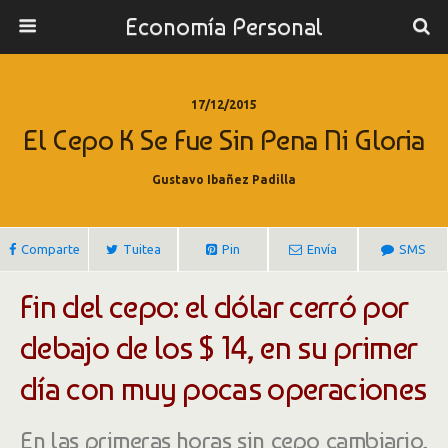
Economía Personal
17/12/2015
El Cepo K Se Fue Sin Pena Ni Gloria
Gustavo Ibañez Padilla
Comparte
Tuitea
Pin
Envía
SMS
Fin del cepo: el dólar cerró por
debajo de los $ 14, en su primer
día con muy pocas operaciones
En las primeras horas sin cepo cambiario,