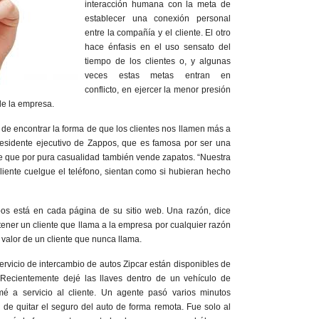
interacción humana con la meta de
establecer una conexión personal
entre la compañía y el cliente. El otro
hace énfasis en el uso sensato del
tiempo de los clientes o, y algunas
veces estas metas entran en
conflicto, en ejercer la menor presión
de la empresa.
 de encontrar la forma de que los clientes nos llamen más a
esidente ejecutivo de Zappos, que es famosa por ser una
nte que por pura casualidad también vende zapatos. “Nuestra
iente cuelgue el teléfono, sientan como si hubieran hecho
os está en cada página de su sitio web. Una razón, dice
tener un cliente que llama a la empresa por cualquier razón
 valor de un cliente que nunca llama.
vicio de intercambio de autos Zipcar están disponibles de
 Recientemente dejé las llaves dentro de un vehículo de
mé a servicio al cliente. Un agente pasó varios minutos
s de quitar el seguro del auto de forma remota. Fue solo al