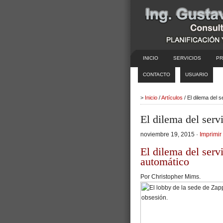
INICIO
SERVICIOS
PR
CONTACTO
USUARIO
>
Inicio
/
Artículos
/ El dilema del s
El dilema del servi
noviembre 19, 2015 ·
Imprimir 
El dilema del servi
automático
Por
Christopher Mims.