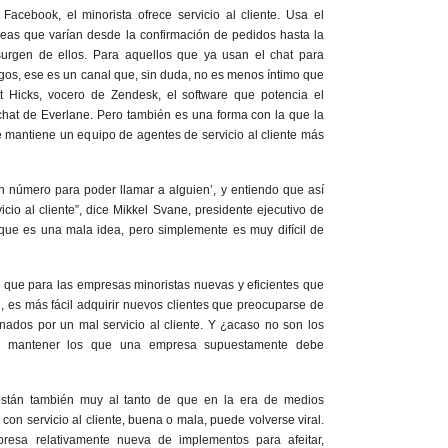
n Facebook
,
el minorista ofrece servicio al cliente. Usa el
as que varían desde la confirmación de pedidos hasta la
urgen de ellos. Para aquellos que ya usan el chat para
gos, ese es un canal que, sin duda, no es menos íntimo que
tt Hicks, vocero de Zendesk
,
el software que potencia el
 chat de Everlane. Pero también es una forma con la que la
 mantiene un equipo de agentes de servicio al cliente más
un número para poder llamar a alguien’, y entiendo que así
cio al cliente”, dice Mikkel Svane, presidente ejecutivo de
que es una mala idea, pero simplemente es muy difícil de
s que para las empresas minoristas nuevas y eficientes que
, es más fácil adquirir nuevos clientes que preocuparse de
nados por un mal servicio al cliente. Y ¿acaso no son los
o mantener los que una empresa supuestamente debe
stán también muy al tanto de que en la era de medios
 con servicio al cliente, buena o mala, puede volverse viral.
resa relativamente nueva de implementos para afeitar,