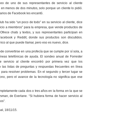
deo de uno de sus representantes de servicio al cliente
en menos de dos minutos, solo porque un cliente lo pidió.
uarios de Facebook les encantó.
b ha sido “un poco de todo” en su servicio al cliente, dice
vicio a miembros” para la empresa, que vende productos de
Ofrece chats y textos, y sus representantes participan en
Facebook y Reddit, donde sus productos son discutidos.
nico al que puede llamar, pero eso es nuevo, dice.
uede convertirse en una profecía que se cumple por sí sola, a
neas telefónicas de ayuda. El sondeo anual de Forrester
 servicio al cliente encontró por primera vez que los
las listas de preguntas y respuestas frecuentes en línea
 para resolver problemas. En el segundo y tercer lugar se
fono, pero el avance de la tecnología no significa que ese
pletamente cada dos o tres años en la forma en la que se
sman, de Everlane. “Si hubiera forma de hacer servicio al
os”.
al, 18/11/15.