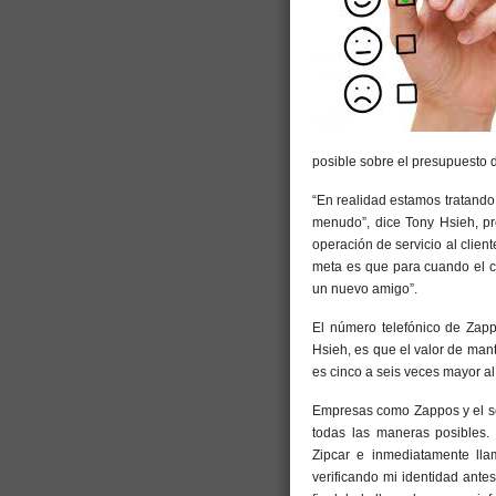
posible sobre el presupuesto 
“En realidad estamos tratando
menudo”, dice Tony Hsieh, pr
operación de servicio al clie
meta es que para cuando el cl
un nuevo amigo”.
El número telefónico de Zapp
Hsieh, es que el valor de man
es cinco a seis veces mayor al
Empresas como Zappos y el ser
todas las maneras posibles.
Zipcar e inmediatamente lla
verificando mi identidad ante