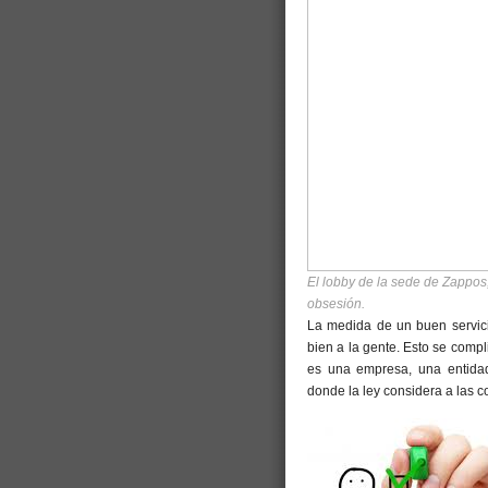
El lobby de la sede de Zappos,
obsesión.
La medida de un buen servicio
bien a la gente. Esto se compl
es una empresa, una entidad 
donde la ley considera a las 