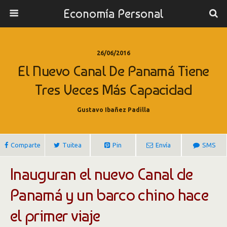
Economía Personal
26/06/2016
El Nuevo Canal De Panamá Tiene
Tres Veces Más Capacidad
Gustavo Ibañez Padilla
Comparte
Tuitea
Pin
Envía
SMS
Inauguran el nuevo Canal de
Panamá y un barco chino hace
el primer viaje