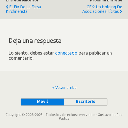
Entrada Anterior
Próxima Entrada
El Fin De La Farsa
CFK: Un Holding De
Kirchnerista
Asociaciones Ilícitas
Deja una respuesta
Lo siento, debes estar
conectado
para publicar un
comentario.
Volver arriba
Móvil
Escritorio
Copyright © 2008-2023 · Todos los derechos reservados · Gustavo Ibañez
Padilla