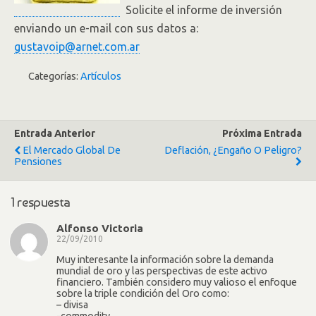
Solicite el informe de inversión
enviando un e-mail con sus datos a:
gustavoip@arnet.com.ar
Categorías:
Artículos
Entrada Anterior
Próxima Entrada
El Mercado Global De
Deflación, ¿engaño O Peligro?
Pensiones
1 respuesta
Alfonso Victoria
22/09/2010
Muy interesante la información sobre la demanda
mundial de oro y las perspectivas de este activo
financiero. También considero muy valioso el enfoque
sobre la triple condición del Oro como:
– divisa
-commodity