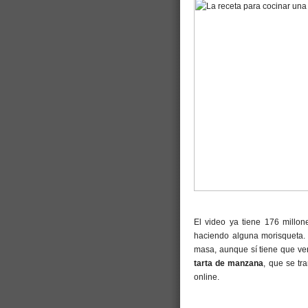
El video ya tiene 176 millon
haciendo alguna morisqueta.
masa, aunque sí tiene que ver
tarta de manzana
, que se tr
online.