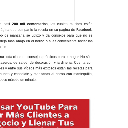
on casi
200 mil comentarios
, los cuales muchos están
 página que compartió la receta en su página de Facebook.
tipo de manzana se utilizó y da consejos para que no se
eja más abajo en el horno o si es conveniente rociar las
eite.
ar toda clase de consejos prácticos para el hogar. No sólo
caseros, de salud, de decoración y jardinería. Cuenta con
res y entre sus vídeos más exitosos están las recetas para
 nubes y chocolate y manzanas al horno con mantequilla,
 poco más de un minuto.