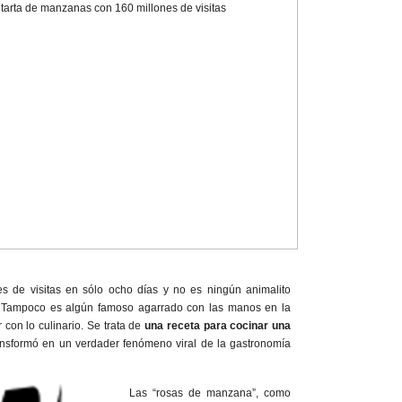
es de visitas en sólo ocho días y no es ningún animalito
 Tampoco es algún famoso agarrado con las manos en la
 con lo culinario. Se trata de
una receta para cocinar una
ansformó en un verdader fenómeno viral de la gastronomía
Las “rosas de manzana”, como