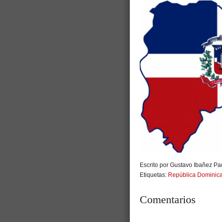
Escrito por Gustavo Ibañez Pad
Etiquetas:
República Dominic
Comentarios