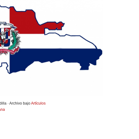
illa · Archivo bajo
Artículos
ana