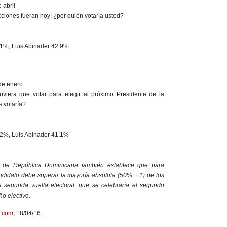
 abril
cciones fueran hoy: ¿por quién votaría usted?
1%, Luis Abinader 42.9%
de enero
uviera que votar para elegir al próximo Presidente de la
s votaría?
2%, Luis Abinader 41.1%
n de República Dominicana también establece que para
ndidato debe superar la mayoría absoluta (50% + 1) de los
na segunda vuelta electoral, que se celebraría el segundo
o electivo.
l.com
, 18/04/16.