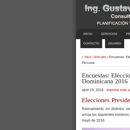
INICIO
SERVICIOS
PR
CONTACTO
USUARIO
>
Inicio
/
Artículos
/ Encuestas: El
Personal
Encuestas: Elecci
Dominicana 2016
abril 19, 2016 ·
Imprimir este a
Elecciones Presid
Relevamiento en distintos me
arroja los siguientes números 
mayo de 2016.