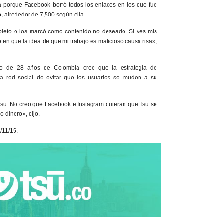
a porque Facebook borró todos los enlaces en los que fue
, alrededor de 7,500 según ella.
pleto o los marcó como contenido no deseado. Si ves mis
 en que la idea de que mi trabajo es malicioso causa risa»,
lo de 28 años de Colombia cree que la estrategia de
a red social de evitar que los usuarios se muden a su
su. No creo que Facebook e Instagram quieran que Tsu se
o dinero», dijo.
/11/15.