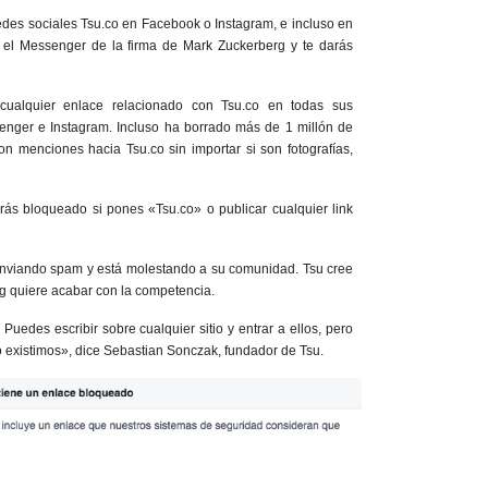
redes sociales Tsu.co en Facebook o Instagram, e incluso en
 el Messenger de la firma de Mark Zuckerberg y te darás
ualquier enlace relacionado con Tsu.co en todas sus
enger e Instagram. Incluso ha borrado más de 1 millón de
n menciones hacia Tsu.co sin importar si son fotografías,
ás bloqueado si pones «Tsu.co» o publicar cualquier link
nviando spam y está molestando a su comunidad. Tsu cree
rg quiere acabar con la competencia.
uedes escribir sobre cualquier sitio y entrar a ellos, pero
o existimos», dice Sebastian Sonczak, fundador de Tsu.