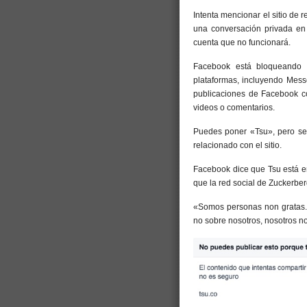
Intenta mencionar el sitio de 
una conversación privada en
cuenta que no funcionará.
Facebook está bloqueando c
plataformas, incluyendo Mess
publicaciones de Facebook co
videos o comentarios.
Puedes poner «Tsu», pero ser
relacionado con el sitio.
Facebook dice que Tsu está e
que la red social de Zuckerbe
«Somos personas non gratas. P
no sobre nosotros, nosotros n