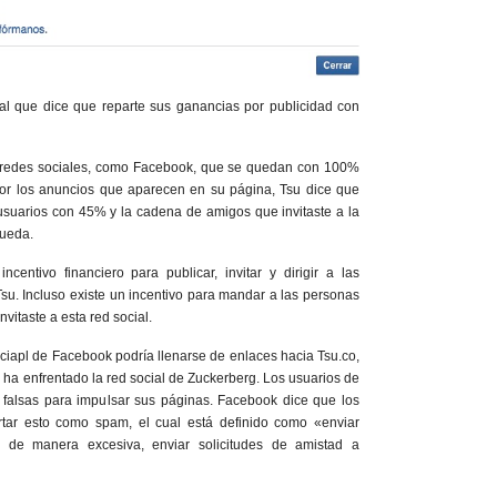
l que dice que reparte sus ganancias por publicidad con
 de redes sociales, como Facebook, que se quedan con 100%
or los anuncios que aparecen en su página, Tsu dice que
suarios con 45% y la cadena de amigos que invitaste a la
queda.
ncentivo financiero para publicar, invitar y dirigir a las
su. Incluso existe un incentivo para mandar a las personas
vitaste a esta red social.
ciapl de Facebook podría llenarse de enlaces hacia Tsu.co,
 ha enfrentado la red social de Zuckerberg. Los usuarios de
falsas para impulsar sus páginas. Facebook dice que los
tar esto como spam, el cual está definido como «enviar
 de manera excesiva, enviar solicitudes de amistad a