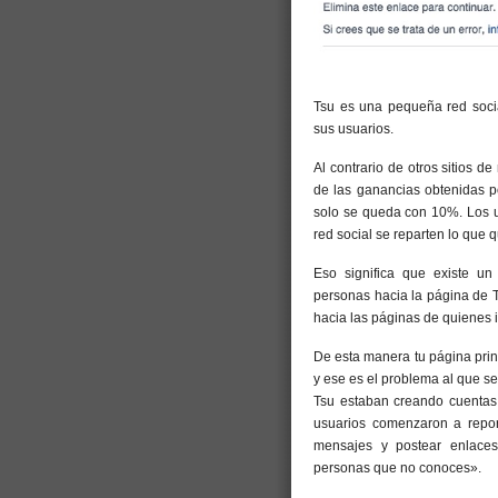
Tsu es una pequeña red socia
sus usuarios.
Al contrario de otros sitios
de las ganancias obtenidas p
solo se queda con 10%. Los u
red social se reparten lo que 
Eso significa que existe un i
personas hacia la página de T
hacia las páginas de quienes in
De esta manera tu página prin
y ese es el problema al que se
Tsu estaban creando cuentas 
usuarios comenzaron a repor
mensajes y postear enlaces
personas que no conoces».