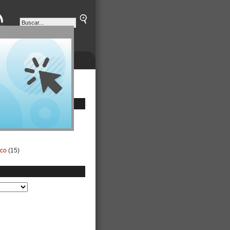
ETINES
NEGOCIOS
ico
(15)