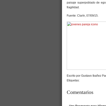
paisaje superpoblado de ego
fragilidad.
Fuente: Clarín, 07/09/15.
Escrito por Gustavo Ibañez Pad
Etiquetas:
Comentarios
Una Respuesta para “Genera