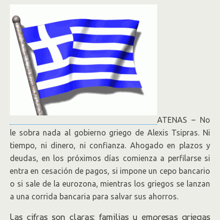
ATENAS – No
le sobra nada al gobierno griego de Alexis Tsipras. Ni
tiempo, ni dinero, ni confianza. Ahogado en plazos y
deudas, en los próximos días comienza a perfilarse si
entra en cesación de pagos, si impone un cepo bancario
o si sale de la eurozona, mientras los griegos se lanzan
a una corrida bancaria para salvar sus ahorros.
Las cifras son claras: familias y empresas griegas