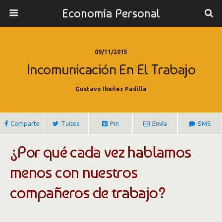
Economía Personal
09/11/2015
Incomunicación En El Trabajo
Gustavo Ibañez Padilla
Comparte
Tuitea
Pin
Envía
SMS
¿Por qué cada vez hablamos
menos con nuestros
compañeros de trabajo?