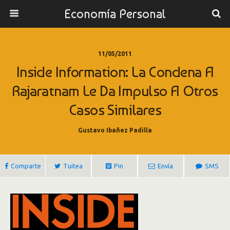
Economía Personal
11/05/2011
Inside Information: La Condena A
Rajaratnam Le Da Impulso A Otros
Casos Similares
Gustavo Ibañez Padilla
Comparte
Tuitea
Pin
Envía
SMS