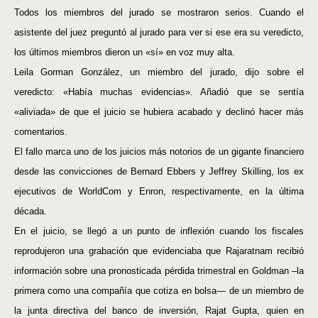
Todos los miembros del jurado se mostraron serios. Cuando el
asistente del juez preguntó al jurado para ver si ese era su veredicto,
los últimos miembros dieron un «sí» en voz muy alta.
Leila Gorman González, un miembro del jurado, dijo sobre el
veredicto: «Había muchas evidencias». Añadió que se sentía
«aliviada» de que el juicio se hubiera acabado y declinó hacer más
comentarios.
El fallo marca uno de los juicios más notorios de un gigante financiero
desde las convicciones de Bernard Ebbers y Jeffrey Skilling, los ex
ejecutivos de WorldCom y Enron, respectivamente, en la última
década.
En el juicio, se llegó a un punto de inflexión cuando los fiscales
reprodujeron una grabación que evidenciaba que Rajaratnam recibió
información sobre una pronosticada pérdida trimestral en Goldman –la
primera como una compañía que cotiza en bolsa— de un miembro de
la junta directiva del banco de inversión, Rajat Gupta, quien en