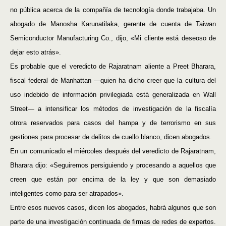
no pública acerca de la compañía de tecnología donde trabajaba. Un
abogado de Manosha Karunatilaka, gerente de cuenta de Taiwan
Semiconductor Manufacturing Co., dijo, «Mi cliente está deseoso de
dejar esto atrás».
Es probable que el veredicto de Rajaratnam aliente a Preet Bharara,
fiscal federal de Manhattan —quien ha dicho creer que la cultura del
uso indebido de información privilegiada está generalizada en Wall
Street— a intensificar los métodos de investigación de la fiscalía
otrora reservados para casos del hampa y de terrorismo en sus
gestiones para procesar de delitos de cuello blanco, dicen abogados.
En un comunicado el miércoles después del veredicto de Rajaratnam,
Bharara dijo: «Seguiremos persiguiendo y procesando a aquellos que
creen que están por encima de la ley y que son demasiado
inteligentes como para ser atrapados».
Entre esos nuevos casos, dicen los abogados, habrá algunos que son
parte de una investigación continuada de firmas de redes de expertos.