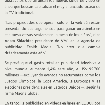
obstáculos que afrontan los nuevos sitios de video en
línea que buscan capitalizar el muy anunciado ocaso de
la TV tradicional.
“Las propiedades que operan sólo en la web aún están
presentando sus argumentos para ganar un asiento en
esa mesa versus sentarse en la mesa de los niños”, dice
Adam Shlachter, presidente de VM1 en la agencia de
publicidad Zenith Media. “No creo que cambie
drásticamente este año”.
Se prevé que el gasto total en publicidad televisiva a
nivel mundial aumente 1,4% este año, a US$195.700
millones —excluyendo eventos no recurrentes como los
Juegos Olímpicos, la Copa América, la Eurocopa y las
elecciones presidenciales en Estados Unidos—, según la
firma Magna Global.
En tanto, la publicidad en videos en línea en EE.UU., por