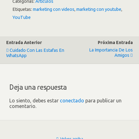
Categorías:
Artículos
Etiquetas:
marketing con videos
,
marketing con youtube
,
YouTube
Entrada Anterior
Próxima Entrada
La Importancia De Los
Cuidado Con Las Estafas En
Amigos
WhatsApp
Deja una respuesta
Lo siento, debes estar
conectado
para publicar un
comentario.
Volver arriba