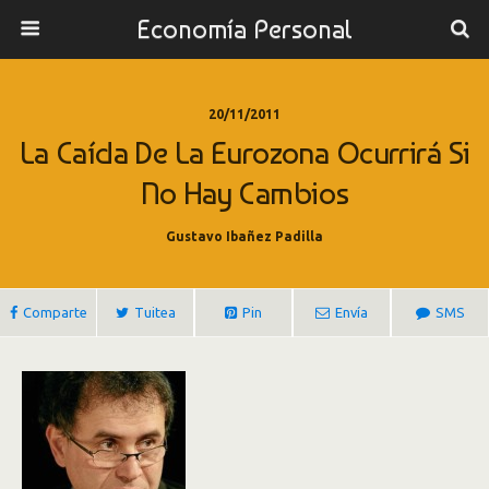
Economía Personal
20/11/2011
La Caída De La Eurozona Ocurrirá Si
No Hay Cambios
Gustavo Ibañez Padilla
Comparte
Tuitea
Pin
Envía
SMS