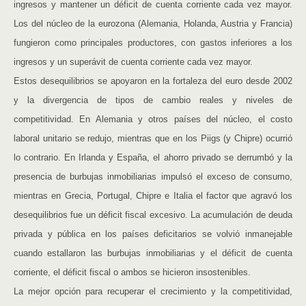
ingresos y mantener un déficit de cuenta corriente cada vez mayor.
Los del núcleo de la eurozona (Alemania, Holanda, Austria y Francia)
fungieron como principales productores, con gastos inferiores a los
ingresos y un superávit de cuenta corriente cada vez mayor.
Estos desequilibrios se apoyaron en la fortaleza del euro desde 2002
y la divergencia de tipos de cambio reales y niveles de
competitividad. En Alemania y otros países del núcleo, el costo
laboral unitario se redujo, mientras que en los Piigs (y Chipre) ocurrió
lo contrario. En Irlanda y España, el ahorro privado se derrumbó y la
presencia de burbujas inmobiliarias impulsó el exceso de consumo,
mientras en Grecia, Portugal, Chipre e Italia el factor que agravó los
desequilibrios fue un déficit fiscal excesivo. La acumulación de deuda
privada y pública en los países deficitarios se volvió inmanejable
cuando estallaron las burbujas inmobiliarias y el déficit de cuenta
corriente, el déficit fiscal o ambos se hicieron insostenibles.
La mejor opción para recuperar el crecimiento y la competitividad,