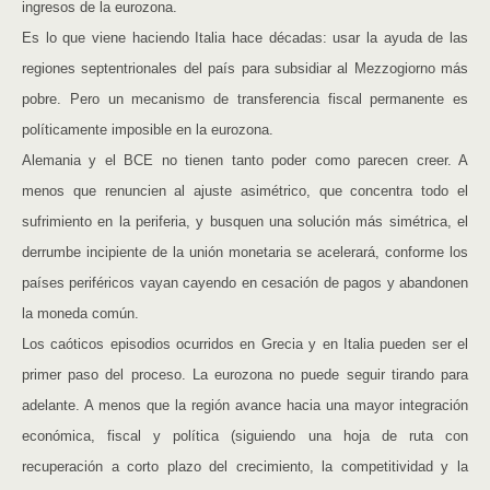
ingresos de la eurozona.
Es lo que viene haciendo Italia hace décadas: usar la ayuda de las
regiones septentrionales del país para subsidiar al Mezzogiorno más
pobre. Pero un mecanismo de transferencia fiscal permanente es
políticamente imposible en la eurozona.
Alemania y el BCE no tienen tanto poder como parecen creer. A
menos que renuncien al ajuste asimétrico, que concentra todo el
sufrimiento en la periferia, y busquen una solución más simétrica, el
derrumbe incipiente de la unión monetaria se acelerará, conforme los
países periféricos vayan cayendo en cesación de pagos y abandonen
la moneda común.
Los caóticos episodios ocurridos en Grecia y en Italia pueden ser el
primer paso del proceso. La eurozona no puede seguir tirando para
adelante. A menos que la región avance hacia una mayor integración
económica, fiscal y política (siguiendo una hoja de ruta con
recuperación a corto plazo del crecimiento, la competitividad y la