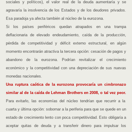
sociales y políticos), el valor real de la deuda aumentaría y se
agravaría la insolvencia de los Estados y de los deudores privados.
Esa paradoja ya afecta también al núcleo de la eurozona.
Si los países periféricos quedan atrapados en una trampa
deflacionaria de elevado endeudamiento, caída de la producción,
pérdida de competitividad y déficit externo estructural, en algún
momento encontrarán atractiva la tercera opción: cesación de pagos y
abandono de la eurozona. Podrían revitalizar el crecimiento
económico y la competitividad con una depreciación de sus nuevas
monedas nacionales.
Una ruptura caótica de la eurozona provocaría un cimbronazo
similar al de la caída de Lehman Brothers en 2008, o tal vez peor.
Para evitarlo, las economías del núcleo tendrían que recurrir a la
cuarta y última opción: sobornar a la periferia para que se quede en un
estado de crecimiento lento con poca competitividad. Esto obligaría a
aceptar quitas de deuda y a transferir dinero para impulsar los