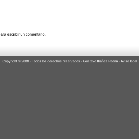
ara escribir un comentario.
Copyright © 2008 · Todos los derechos reservados · Gustavo Ibañez Padilla ·
Aviso legal