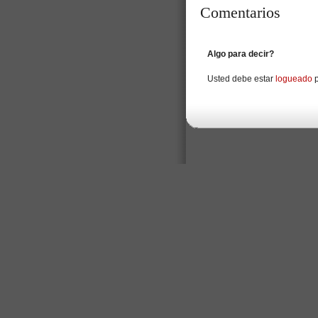
Comentarios
Algo para decir?
Usted debe estar
logueado
p