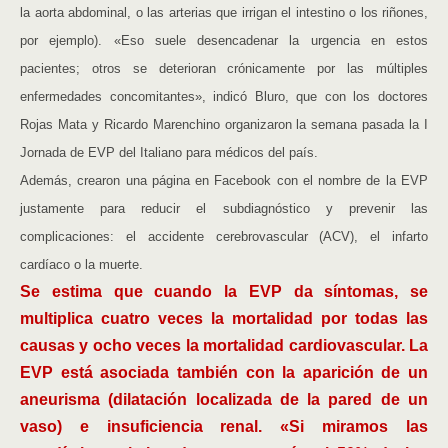
la aorta abdominal, o las arterias que irrigan el intestino o los riñones,
por ejemplo). «Eso suele desencadenar la urgencia en estos
pacientes; otros se deterioran crónicamente por las múltiples
enfermedades concomitantes», indicó Bluro, que con los doctores
Rojas Mata y Ricardo Marenchino organizaron la semana pasada la I
Jornada de EVP del Italiano para médicos del país.
Además, crearon una página en Facebook con el nombre de la EVP
justamente para reducir el subdiagnóstico y prevenir las
complicaciones: el accidente cerebrovascular (ACV), el infarto
cardíaco o la muerte.
Se estima que cuando la EVP da síntomas, se
multiplica cuatro veces la mortalidad por todas las
causas y ocho veces la mortalidad cardiovascular. La
EVP está asociada también con la aparición de un
aneurisma (dilatación localizada de la pared de un
vaso) e insuficiencia renal. «Si miramos las