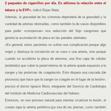
2 paquetes de cigarrillos por día. Es altísima la relación entre el
tabaco y la EVP»
, indicó Rojas Mata.
Además, la gravedad de los síntomas dependerá de la gravedad y la
cantidad de arterias obstruidas, como también la de vasos disponibles
para poder «compensar» esa reducción del flujo sanguíneo que
genera la acumulación de placa en las paredes arteriales.
«En general, estos pacientes no sufren una complicación porque algo
migre y obstruya la circulación en un vaso o una arteria, sino porque
cuando se accidenta la placa de ateroma, una fina capa de células
(endotelio) que cubre la pared interna de la arteria queda expuesta a la
sangre y las proteínas de coagulación. Esto dispara una cascada (de
procesos) que hace que la sangre se coagule en el lugar de la lesión»,
precisó el doctor Ignacio Bluro, integrante del Servicio de Cardiología
del Instituto de Medicina Cardiovascular del Italiano.
Entonces, en ese proceso natural para intentar cicatrizar la lesión, el
cuerpo tapa la arteria periférica (ya sea de las piernas, como también