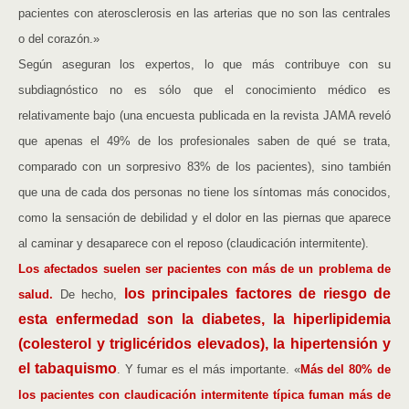
pacientes con aterosclerosis en las arterias que no son las centrales
o del corazón.»
Según aseguran los expertos, lo que más contribuye con su
subdiagnóstico no es sólo que el conocimiento médico es
relativamente bajo (una encuesta publicada en la revista JAMA reveló
que apenas el 49% de los profesionales saben de qué se trata,
comparado con un sorpresivo 83% de los pacientes), sino también
que una de cada dos personas no tiene los síntomas más conocidos,
como la sensación de debilidad y el dolor en las piernas que aparece
al caminar y desaparece con el reposo (claudicación intermitente).
Los afectados suelen ser pacientes con más de un problema de
los principales factores de riesgo de
salud.
De hecho,
esta enfermedad son la diabetes, la hiperlipidemia
(colesterol y triglicéridos elevados), la hipertensión y
el tabaquismo
. Y fumar es el más importante. «
Más del 80% de
los pacientes con claudicación intermitente típica fuman más de