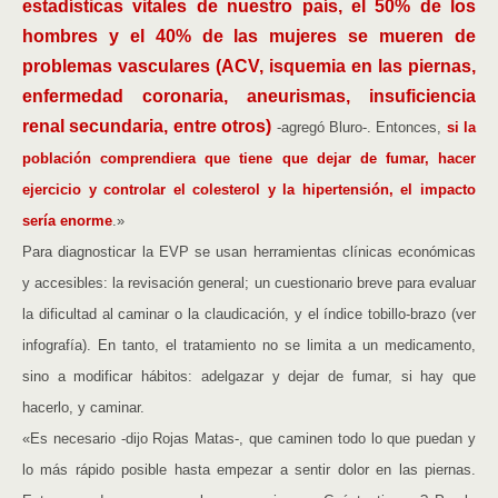
estadísticas vitales de nuestro país, el 50% de los
hombres y el 40% de las mujeres se mueren de
problemas vasculares (ACV, isquemia en las piernas,
enfermedad coronaria, aneurismas, insuficiencia
renal secundaria, entre otros)
-agregó Bluro-. Entonces,
si la
población comprendiera que tiene que dejar de fumar, hacer
ejercicio y controlar el colesterol y la hipertensión, el impacto
sería enorme
.»
Para diagnosticar la EVP se usan herramientas clínicas económicas
y accesibles: la revisación general; un cuestionario breve para evaluar
la dificultad al caminar o la claudicación, y el índice tobillo-brazo (ver
infografía). En tanto, el tratamiento no se limita a un medicamento,
sino a modificar hábitos: adelgazar y dejar de fumar, si hay que
hacerlo, y caminar.
«Es necesario -dijo Rojas Matas-, que caminen todo lo que puedan y
lo más rápido posible hasta empezar a sentir dolor en las piernas.