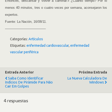
Entonces, descansar y volver a caminar.» ¿Cuánto tiempo? Por lo
menos 40 minutos, tres o cuatro veces por semana, aconsejaron los
expertos.
Fuente: La Nación, 16/08/11.
————————————–
Categorías:
Artículos
Etiquetas:
enfermedad cardiovascular
,
enfermedad
vascular periférica
Entrada Anterior
Próxima Entrada
Saiba Como Identificar
La Nueva Calculadora De
Indícios De Pirâmide Para Não
Windows
Cair Em Golpes
4 respuestas