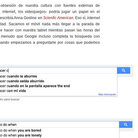
 obsesión de nuestra cultura con fuentes externas de
n, internet, los videojuegos- podría jugar un papel en el
 escribía Anna Gosline en
Scienfic American
. Eso sí, internet
uidad. Sacamos el móvil nada más llegar a la parada de
 hacer con nuestra tablet mientras pasan las horas del
 menudo que Google incluso completa la búsqueda con
 cuando empezamos a preguntarle por cosas que podemos