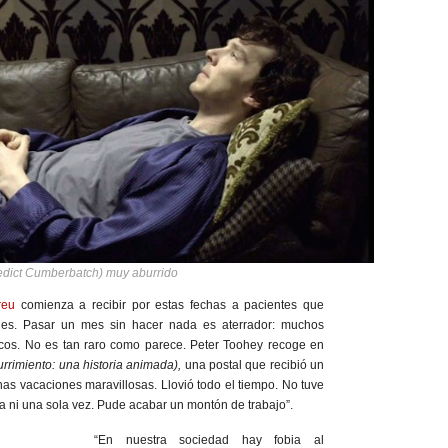
dict Cumberbatch) muy aburrido
reu
comienza a recibir por estas fechas a pacientes que
nes. Pasar un mes sin hacer nada es aterrador: muchos
ticos. No es tan raro como parece. Peter Toohey recoge en
rrimiento: una historia animada),
una postal que recibió un
s vacaciones maravillosas. Llovió todo el tiempo. No tuve
aya ni una sola vez. Pude acabar un montón de trabajo”.
“En nuestra sociedad hay fobia al