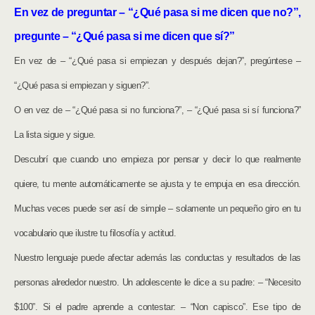
En vez de preguntar – “¿Qué pasa si me dicen que no?”,
pregunte – “¿Qué pasa si me dicen que sí?”
En vez de – “¿Qué pasa si empiezan y después dejan?”, pregúntese –
“¿Qué pasa si empiezan y siguen?”.
O en vez de – “¿Qué pasa si no funciona?”, – “¿Qué pasa si sí funciona?”
La lista sigue y sigue.
Descubrí que cuando uno empieza por pensar y decir lo que realmente
quiere, tu mente automáticamente se ajusta y te empuja en esa dirección.
Muchas veces puede ser así de simple – solamente un pequeño giro en tu
vocabulario que ilustre tu filosofía y actitud.
Nuestro lenguaje puede afectar además las conductas y resultados de las
personas alrededor nuestro. Un adolescente le dice a su padre: – “Necesito
$100”. Si el padre aprende a contestar: – “Non capisco”. Ese tipo de