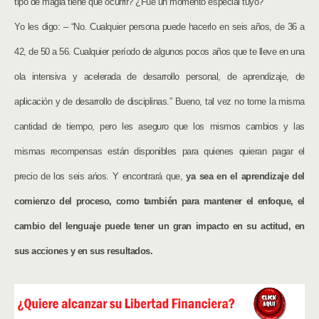
tipo de magia tiene que ocurrir? ¿Fue un momento especial tuyo?”
Yo les digo: – “No. Cualquier persona puede hacerlo en seis años, de 36 a
42, de 50 a 56. Cualquier período de algunos pocos años que te lleve en una
ola intensiva y acelerada de desarrollo personal, de aprendizaje, de
aplicación y de desarrollo de disciplinas.” Bueno, tal vez no tome la misma
cantidad de tiempo, pero les aseguro que los mismos cambios y las
mismas recompensas están disponibles para quienes quieran pagar el
precio de los seis ańos. Y encontrará que,
ya sea en el aprendizaje del
comienzo del proceso, como también para mantener el enfoque, el
cambio del lenguaje puede tener un gran impacto en su actitud, en
sus acciones y en sus resultados.