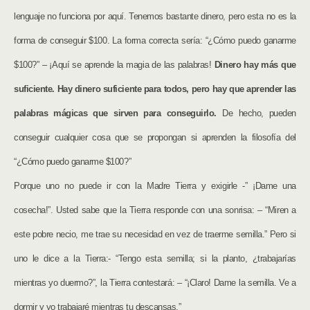
lenguaje no funciona por aquí. Tenemos bastante dinero, pero esta no es la
forma de conseguir $100. La forma correcta sería: “¿Cómo puedo ganarme
$100?” – ¡Aquí se aprende la magia de las palabras!
Dinero hay más que
suficiente. Hay dinero suficiente para todos, pero hay que aprender las
palabras mágicas que sirven para conseguirlo.
De hecho, pueden
conseguir cualquier cosa que se propongan si aprenden la filosofía del
“¿Cómo puedo ganarme $100?”
Porque uno no puede ir con la Madre Tierra y exigirle -” ¡Dame una
cosecha!”. Usted sabe que la Tierra responde con una sonrisa: – “Miren a
este pobre necio, me trae su necesidad en vez de traerme semilla.” Pero si
uno le dice a la Tierra:- “Tengo esta semilla; si la planto, ¿trabajarías
mientras yo duermo?”, la Tierra contestará: – “¡Claro! Dame la semilla. Ve a
dormir y yo trabajaré mientras tu descansas.”