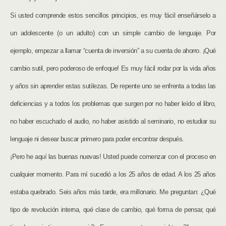
Si usted comprende estos sencillos principios, es muy fácil enseñárselo a
un adolescente (o un adulto) con un simple cambio de lenguaje. Por
ejemplo, empezar a llamar “cuenta de inversión” a su cuenta de ahorro. ¡Qué
cambio sutil, pero poderoso de enfoque! Es muy fácil rodar por la vida años
y años sin aprender estas sutilezas. De repente uno se enfrenta a todas las
deficiencias y a todos los problemas que surgen por no haber leído el libro,
no haber escuchado el audio, no haber asistido al seminario, no estudiar su
lenguaje ni desear buscar primero para poder encontrar después.
¡Pero he aquí las buenas nuevas! Usted puede comenzar con el proceso en
cualquier momento. Para mí sucedió a los 25 años de edad. A los 25 años
estaba quebrado. Seis años más tarde, era millonario. Me preguntan: ¿Qué
tipo de revolución interna, qué clase de cambio, qué forma de pensar, qué