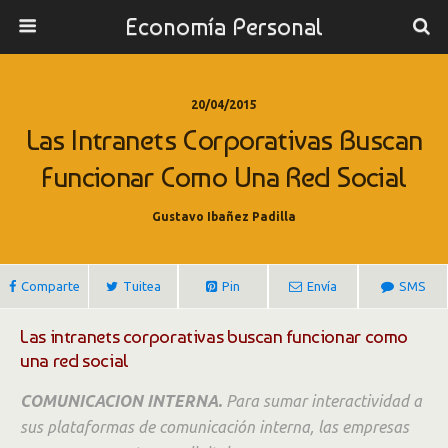
Economía Personal
20/04/2015
Las Intranets Corporativas Buscan
Funcionar Como Una Red Social
Gustavo Ibañez Padilla
Comparte
Tuitea
Pin
Envía
SMS
Las intranets corporativas buscan funcionar como
una red social
COMUNICACION INTERNA.
Para sumar interactividad a
sus plataformas de comunicación interna, las empresas