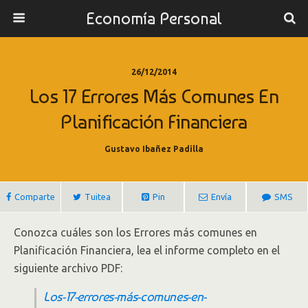
Economía Personal
26/12/2014
Los 17 Errores Más Comunes En
Planificación Financiera
Gustavo Ibañez Padilla
Comparte
Tuitea
Pin
Envía
SMS
Conozca cuáles son los Errores más comunes en
Planificación Financiera, lea el informe completo en el
siguiente archivo PDF:
Los-17-errores-más-comunes-en-