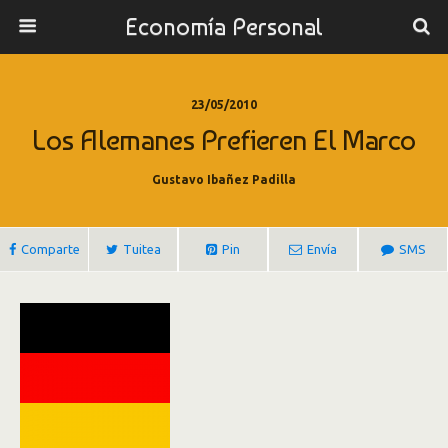
Economía Personal
23/05/2010
Los Alemanes Prefieren El Marco
Gustavo Ibañez Padilla
Comparte
Tuitea
Pin
Envía
SMS