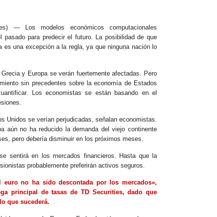
) — Los modelos económicos computacionales
pasado para predecir el futuro. La posibilidad de que
 es una excepción a la regla, ya que ninguna nación lo
 Grecia y Europa se verán fuertemente afectadas. Pero
imiento sin precedentes sobre la economía de Estados
cuantificar. Los economistas se están basando en el
esiones.
s Unidos se verían perjudicadas, señalan economistas.
pa aún no ha reducido la demanda del viejo continente
ses, pero debería disminuir en los próximos meses.
e sentirá en los mercados financieros. Hasta que la
rsionistas probablemente preferirán activos seguros.
l euro no ha sido descontada por los mercados»,
ega principal de tasas de TD Securities, dado que
 lo que sucederá.