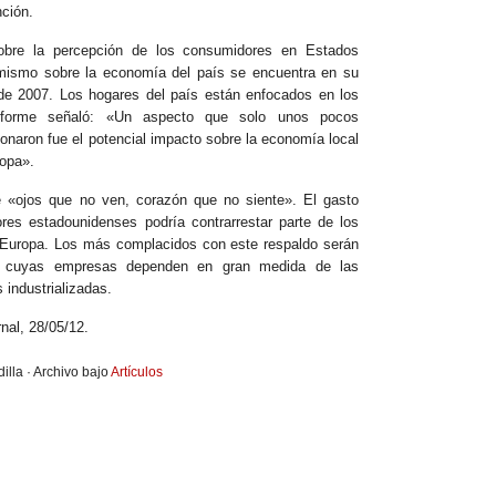
ción.
obre la percepción de los consumidores en Estados
mismo sobre la economía del país se encuentra en su
de 2007. Los hogares del país están enfocados en los
informe señaló: «Un aspecto que solo unos pocos
aron fue el potencial impacto sobre la economía local
ropa».
 «ojos que no ven, corazón que no siente». El gasto
res estadounidenses podría contrarrestar parte de los
 Europa. Los más complacidos con este respaldo serán
, cuyas empresas dependen en gran medida de las
 industrializadas.
nal, 28/05/12.
illa · Archivo bajo
Artículos