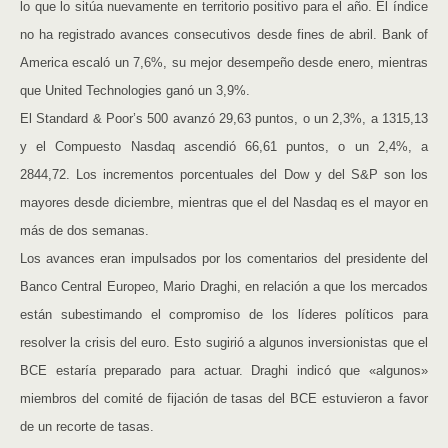
lo que lo sitúa nuevamente en territorio positivo para el año. El índice
no ha registrado avances consecutivos desde fines de abril. Bank of
America escaló un 7,6%, su mejor desempeño desde enero, mientras
que United Technologies ganó un 3,9%.
El Standard & Poor’s 500 avanzó 29,63 puntos, o un 2,3%, a 1315,13
y el Compuesto Nasdaq ascendió 66,61 puntos, o un 2,4%, a
2844,72. Los incrementos porcentuales del Dow y del S&P son los
mayores desde diciembre, mientras que el del Nasdaq es el mayor en
más de dos semanas.
Los avances eran impulsados por los comentarios del presidente del
Banco Central Europeo, Mario Draghi, en relación a que los mercados
están subestimando el compromiso de los líderes políticos para
resolver la crisis del euro. Esto sugirió a algunos inversionistas que el
BCE estaría preparado para actuar. Draghi indicó que «algunos»
miembros del comité de fijación de tasas del BCE estuvieron a favor
de un recorte de tasas.