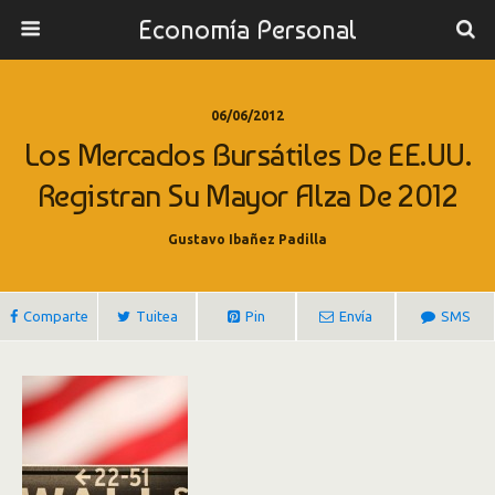
Economía Personal
06/06/2012
Los Mercados Bursátiles De EE.UU.
Registran Su Mayor Alza De 2012
Gustavo Ibañez Padilla
Comparte
Tuitea
Pin
Envía
SMS