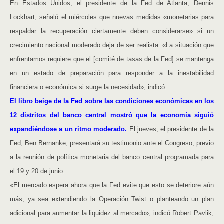
En Estados Unidos, el presidente de la Fed de Atlanta, Dennis
Lockhart, señaló el miércoles que nuevas medidas «monetarias para
respaldar la recuperación ciertamente deben considerarse» si un
crecimiento nacional moderado deja de ser realista. «La situación que
enfrentamos requiere que el [comité de tasas de la Fed] se mantenga
en un estado de preparación para responder a la inestabilidad
financiera o económica si surge la necesidad», indicó.
El libro beige de la Fed sobre las condiciones económicas en los
12 distritos del banco central mostró que la economía siguió
expandiéndose a un ritmo moderado.
El jueves, el presidente de la
Fed, Ben Bernanke, presentará su testimonio ante el Congreso, previo
a la reunión de política monetaria del banco central programada para
el 19 y 20 de junio.
«El mercado espera ahora que la Fed evite que esto se deteriore aún
más, ya sea extendiendo la Operación Twist o planteando un plan
adicional para aumentar la liquidez al mercado», indicó Robert Pavlik,