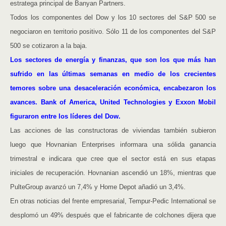
estratega principal de Banyan Partners.
Todos los componentes del Dow y los 10 sectores del S&P 500 se
negociaron en territorio positivo. Sólo 11 de los componentes del S&P
500 se cotizaron a la baja.
Los sectores de energía y finanzas, que son los que más han
sufrido en las últimas semanas en medio de los crecientes
temores sobre una desaceleración económica, encabezaron los
avances. Bank of America, United Technologies y Exxon Mobil
figuraron entre los líderes del Dow.
Las acciones de las constructoras de viviendas también subieron
luego que Hovnanian Enterprises informara una sólida ganancia
trimestral e indicara que cree que el sector está en sus etapas
iniciales de recuperación. Hovnanian ascendió un 18%, mientras que
PulteGroup avanzó un 7,4% y Home Depot añadió un 3,4%.
En otras noticias del frente empresarial, Tempur-Pedic International se
desplomó un 49% después que el fabricante de colchones dijera que